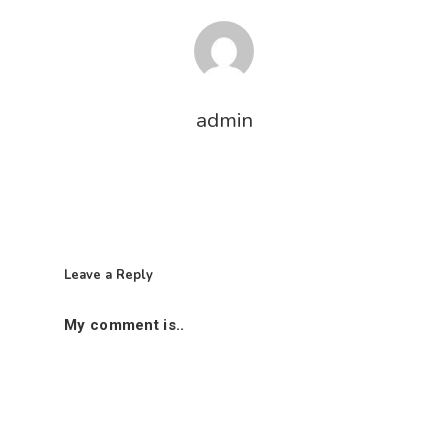
admin
Leave a Reply
My comment is..
首页