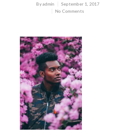
By
admin
September 1, 2017
Hit enter to search or ESC to close
No Comments