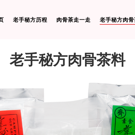
页
老手秘方历程
肉骨茶走一走
老手秘方肉骨
老手秘方肉骨茶料