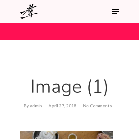
Image (1)
By
admin
April 27, 2018
No Comments
Hit enter to search or ESC to close