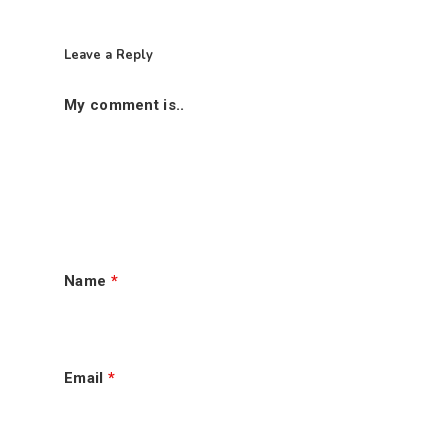
Leave a Reply
My comment is..
Name
*
首页
老手秘方历程
Email
*
肉骨茶走一走