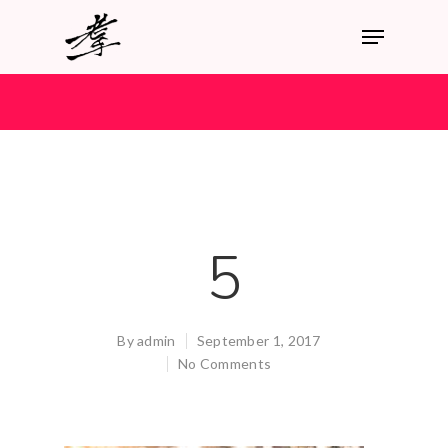
5
By
admin
September 1, 2017
No Comments
Hit enter to search or ESC to close