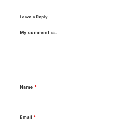
Leave a Reply
My comment is..
Name
*
首页
老手秘方历程
Email
*
肉骨茶走一走