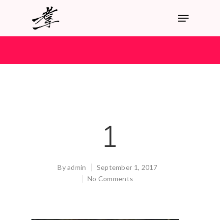
1
By
admin
September 1, 2017
No Comments
Hit enter to search or ESC to close