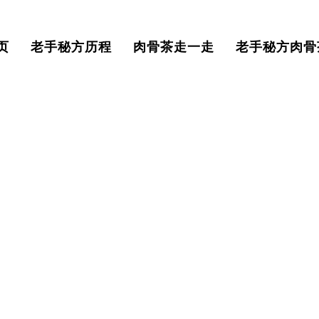
页
老手秘方历程
肉骨茶走一走
老手秘方肉骨