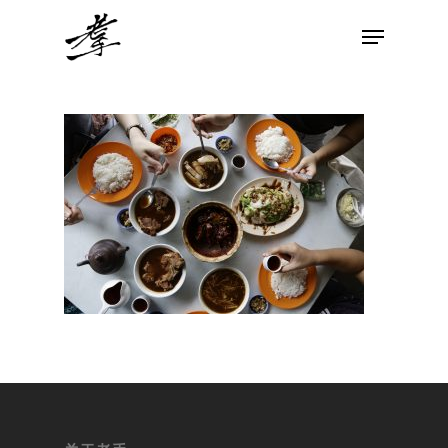
Hit enter to search or ESC to close