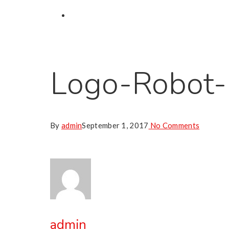
Logo-Robot-
By
admin
September 1, 2017
No Comments
admin