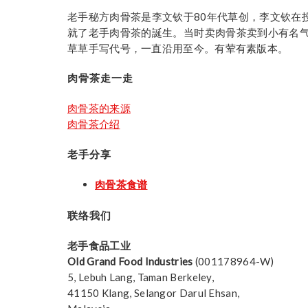
老手秘方肉骨茶是李文钦于80年代草创，李文钦在
就了老手肉骨茶的誕生。当时卖肉骨茶卖到小有名气
草草手写代号，一直沿用至今。有荤有素版本。
肉骨茶走一走
肉骨茶的来源
肉骨茶介绍
老手分享
肉骨茶食谱
联络我们
老手食品工业
Old Grand Food Industries
(001178964-W)
5, Lebuh Lang, Taman Berkeley,
41150 Klang, Selangor Darul Ehsan,