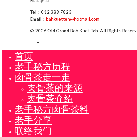
Malaysia.
Tel：012 383 7823
Email：
bahkuetteh@hotmail.com
© 2026 Old Grand Bah Kuet Teh. All Rights Reser
首页
老手秘方历程
肉骨茶走一走
肉骨茶的来源
肉骨茶介绍
老手秘方肉骨茶料
老手分享
联络我们