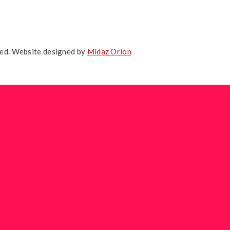
ved. Website designed by
Midaz Orion