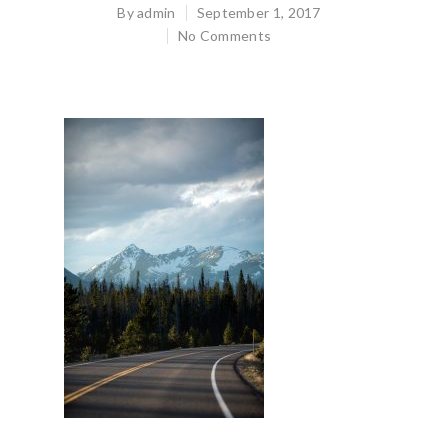
By
admin
September 1, 2017
Hit enter to search or ESC to close
No Comments