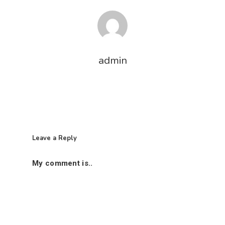
admin
Leave a Reply
My comment is..
首页