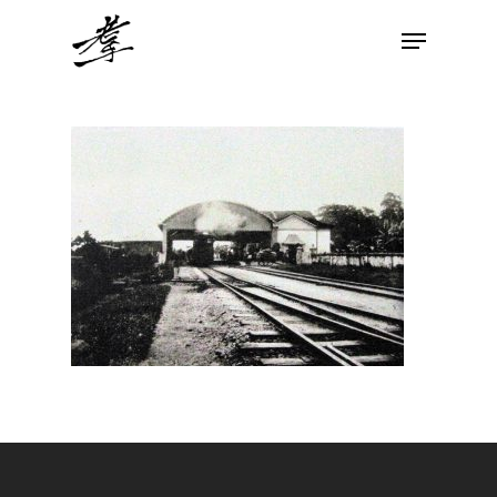
Hit enter to search or ESC to close